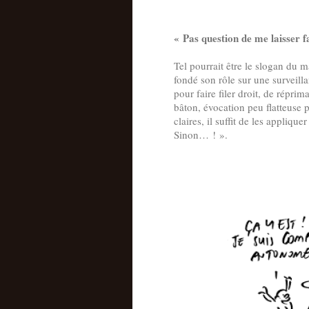
« Pas question de me laisser fa
Tel pourrait être le slogan du 
fondé son rôle sur une surveill
pour faire filer droit, de répri
bâton, évocation peu flatteuse 
claires, il suffit de les appliquer
Sinon… ! ».