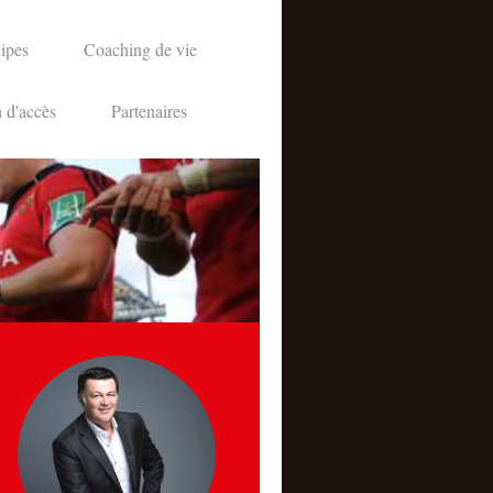
ipes
Coaching de vie
 d'accès
Partenaires