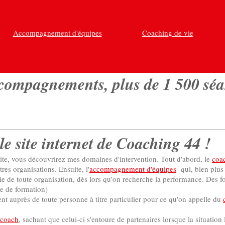
Accompagnement d'équipes
Coaching de vie
compagnements, plus de 1 500 séa
le site internet de Coaching 44 !
ite, vous découvrirez mes domaines d'intervention. Tout d'abord, le
coa
res organisations. Ensuite, l'
accompagnement d'équipes
qui, bien plus 
ie de toute organisation, dès lors qu'on recherche la performance. Des f
e de formation)
t auprès de toute personne à titre particulier pour ce qu'on appelle du
 coach
, sachant que celui-ci s'entoure de partenaires lorsque la situation