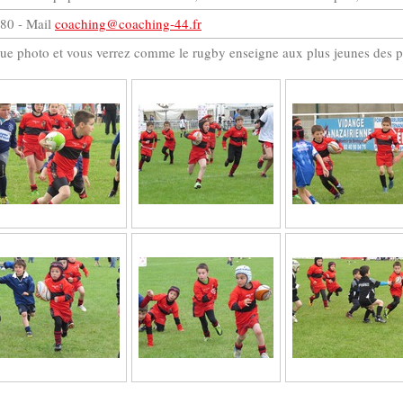
 80 - Mail
coaching@coaching-44.fr
que photo et vous verrez comme le rugby enseigne aux plus jeunes des p