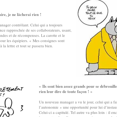
ire, je ne lâcherai rien !
manager contrôlant. Celui qui a toujours
ance rapprochée de ses collaborateurs, usant,
mandes et de récompenses. La carotte et le
pour les équipiers. « Mes consignes sont
 à la lettre et tout se passera bien.
« Ils sont bien assez grands pour se débrouille
rien leur dire de toute façon ! »
Un nouveau manager a vu le jour, celui qui a fa
l’autonomie » une opportunité pour lui d’instaure
Celui-ci a capitulé. Tel autre va plus loin : il 