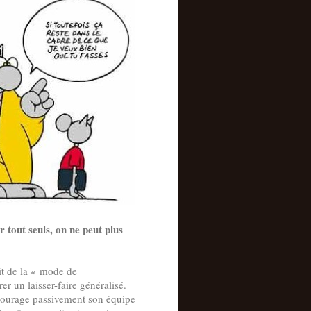
r tout seuls, on ne peut plus
it de la « mode de
r un laisser-faire généralisé.
encourage passivement son équipe